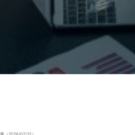
026/07/31）