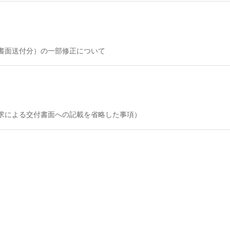
（書面送付分）の一部修正について
請求による交付書面への記載を省略した事項）