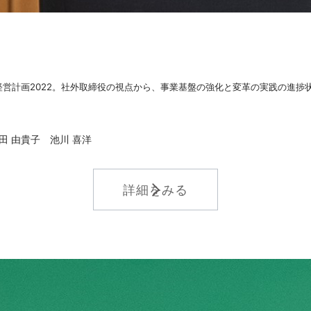
営計画2022。
社外取締役の視点から、事業基盤の強化と変革の実践の進捗
田 由貴子 池川 喜洋
詳細をみる