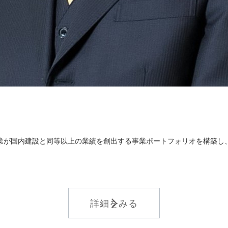
業が国内建設と同等以上の業績を創出する事業ポートフォリオを構築し
詳細をみる