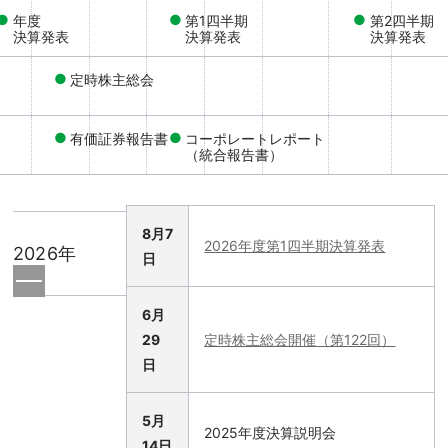
年度
第1四半期
第2四半期
決算発表
決算発表
決算発表
定時株主総会
有価証券報告書
コーポレートレポート
（統合報告書）
8月7
2026年度第1四半期決算発表
2026年
日
6月
29
定時株主総会開催（第122回）
日
5月
2025年度決算説明会
14日