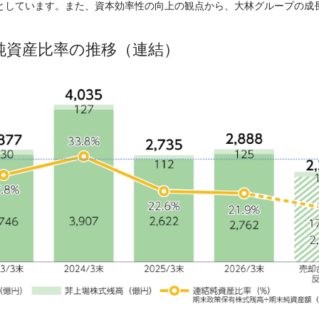
としています。また、資本効率性の向上の観点から、大林グループの成
純資産比率の推移（連結）