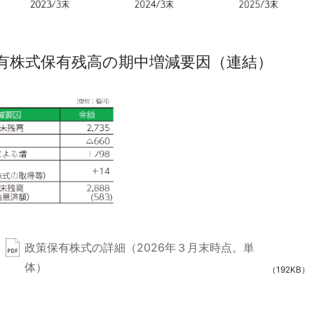
有株式保有残高の期中増減要因（連結）
政策保有株式の詳細（2026年３月末時点。単
体）
（192KB）