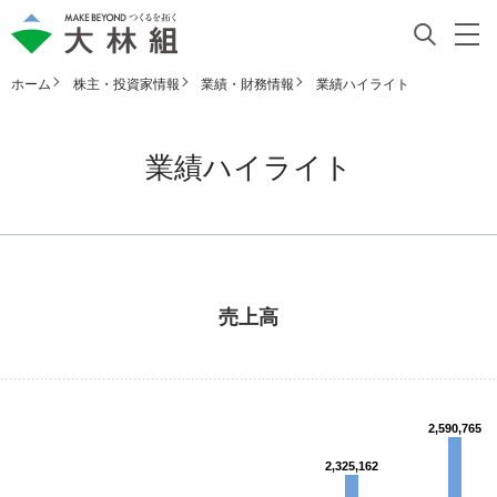
ホーム
株主・投資家情報
業績・財務情報
業績ハイライト
業績ハイライト
売上高
2,590,765
2,325,162