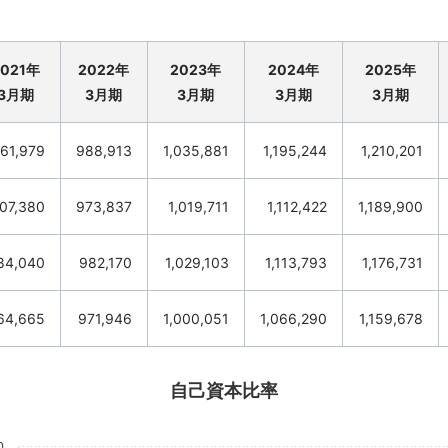
2021年
2022年
2023年
2024年
2025年
3月期
3月期
3月期
3月期
3月期
61,979
988,913
1,035,881
1,195,244
1,210,201
07,380
973,837
1,019,711
1,112,422
1,189,900
84,040
982,170
1,029,103
1,113,793
1,176,731
64,665
971,946
1,000,051
1,066,290
1,159,678
自己資本比率
0