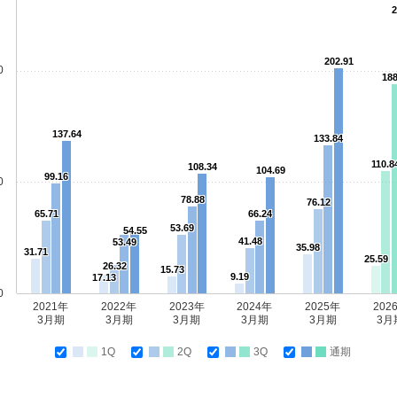
2
202.91
0
188
137.64
133.84
110.8
108.34
104.69
99.16
0
78.88
76.12
65.71
66.24
53.69
54.55
41.48
53.49
35.98
31.71
25.59
26.32
15.73
9.19
17.13
0
2021年
2022年
2023年
2024年
2025年
202
3月期
3月期
3月期
3月期
3月期
3月
1Q
2Q
3Q
通期