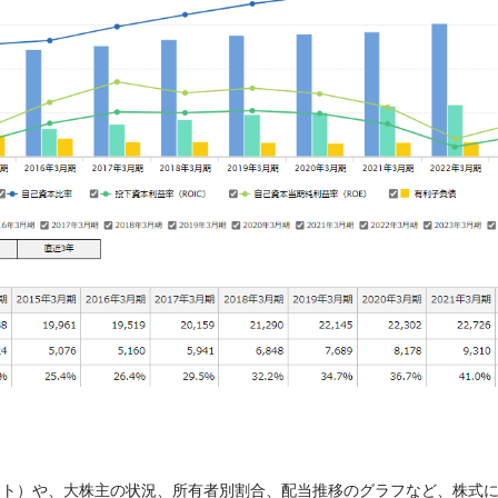
ート）や、大株主の状況、所有者別割合、配当推移のグラフなど、株式