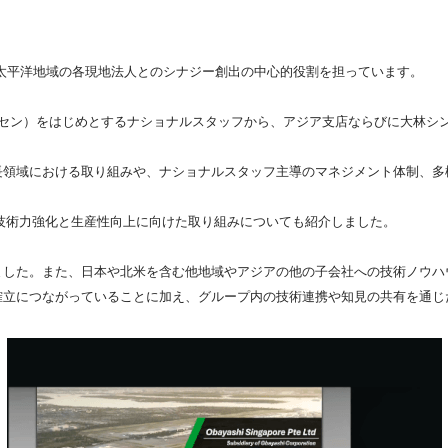
太平洋地域の各現地法人とのシナジー創出の中心的役割を担っています。
・アイクセン）をはじめとするナショナルスタッフから、アジア支店ならびに大
長領域における取り組みや、ナショナルスタッフ主導のマネジメント体制、多
グループの技術力強化と生産性向上に向けた取り組みについても紹介しました。
ました。また、日本や北米を含む他地域やアジアの他の子会社への技術ノウハ
確立につながっていることに加え、グループ内の技術連携や知見の共有を通じ