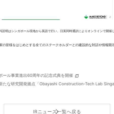
料説明はシンガポール現地から英語で行い、日英同時通訳によりオンラインで開催
家の皆様をはじめとする全てのステークホルダーとの建設的な対話や情報開
ポール事業進出60周年の記念式典を開催
研究開発拠点「Obayashi Construction-Tech Lab Sin
IRニュース一覧へ戻る