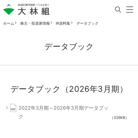
ホーム
株主・投資家情報
IR資料集
データブック
データブック
データブック（2026年3月期）
2022年3月期～2026年3月期データブッ
ク
（326KB）