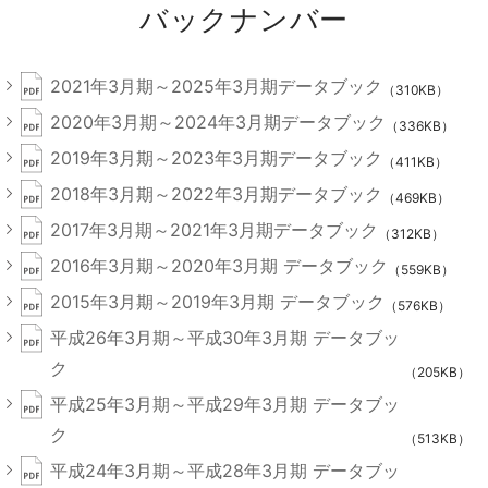
バックナンバー
2021年3月期～2025年3月期データブック
（310KB）
2020年3月期～2024年3月期データブック
（336KB）
2019年3月期～2023年3月期データブック
（411KB）
2018年3月期～2022年3月期データブック
（469KB）
2017年3月期～2021年3月期データブック
（312KB）
2016年3月期～2020年3月期 データブック
（559KB）
2015年3月期～2019年3月期 データブック
（576KB）
平成26年3月期～平成30年3月期 データブッ
ク
（205KB）
平成25年3月期～平成29年3月期 データブッ
ク
（513KB）
平成24年3月期～平成28年3月期 データブッ