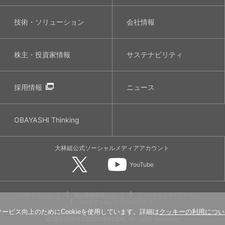
技術・ソリューション
会社情報
株主・投資家情報
サステナビリティ
採用情報
ニュース
OBAYASHI
Thinking
大林組公式
ソーシャルメディア
アカウント
YouTube
このサイトについて
個人情報保護について
ソーシャルメディアポリシー
ウェブアクセシビリティについて
ービス向上のためにCookieを使用しています。詳細は
クッキーの利用につい
©OBAYASHI CORPORATION, All rights reserved.