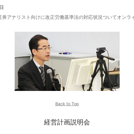
6日
証券アナリスト向けに改正労働基準法の対応状況ついてオンラ
Back to Top
経営計画説明会