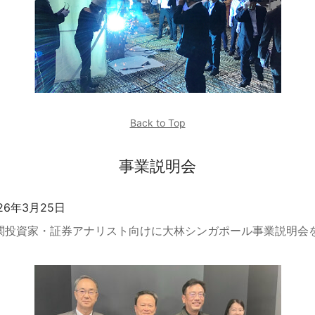
Back to Top
事業説明会
26年3月25日
関投資家・証券アナリスト向けに大林シンガポール事業説明会