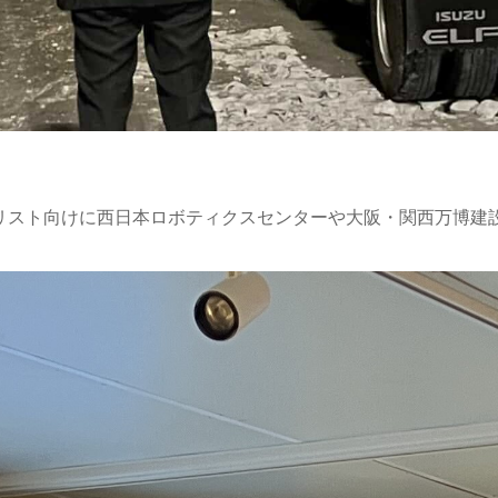
日
リスト向けに西日本ロボティクスセンターや大阪・関西万博建