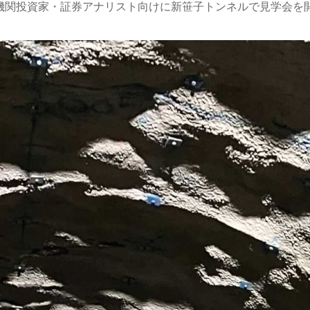
機関投資家・証券アナリスト向けに新笹子トンネルで見学会を