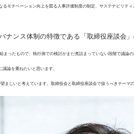
なるモチベーション向上を図る人事評価制度の制定、サステナビリティ
バナンス体制の特徴である「取締役座談会
年に始まったもので、執行側での検討がまだ煮詰まっていない段階で議論
的に議論を重ねたいと思います。
望ましいと考えています。取締役会と取締役座談会で扱うべきテーマ