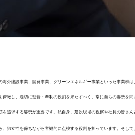
の海外建設事業、開発事業、グリーンエネルギー事業といった事業群は
を俯瞰し、適切に監督・牽制の役割を果たすべく、常に自らの姿勢を問
筋を追求する姿勢が重要です。私自身、建設現場の視察や社員の皆さん
ら、独立性を保ちながら客観的に点検する役割を担っています。そして