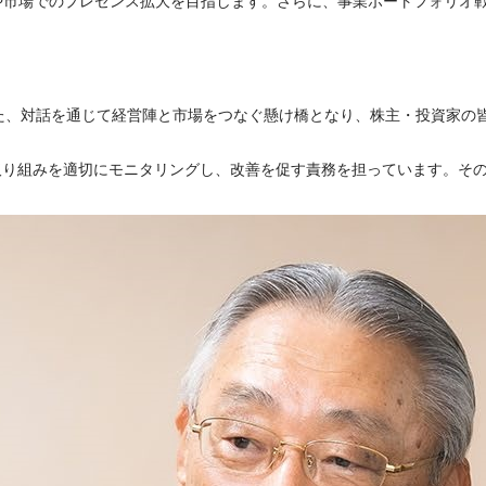
上や市場でのプレゼンス拡大を目指します。さらに、事業ポートフォリ
た、対話を通じて経営陣と市場をつなぐ懸け橋となり、株主・投資家の
の取り組みを適切にモニタリングし、改善を促す責務を担っています。そ