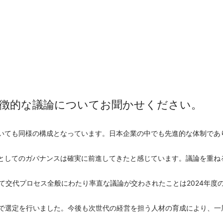
特徴的な議論についてお聞かせください。
いても同様の構成となっています。日本企業の中でも先進的な体制であ
としてのガバナンスは確実に前進してきたと感じています。議論を重ね
いて交代プロセス全般にわたり率直な議論が交わされたことは2024年度
下で選定を行いました。今後も次世代の経営を担う人材の育成により、一