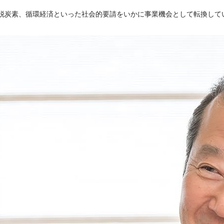
脱炭素、循環経済といった社会的要請をいかに事業機会として転換して