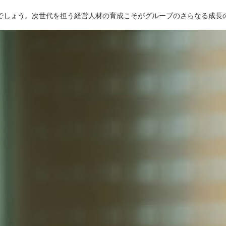
でしょう。次世代を担う経営人材の育成こそがグループのさらなる成長