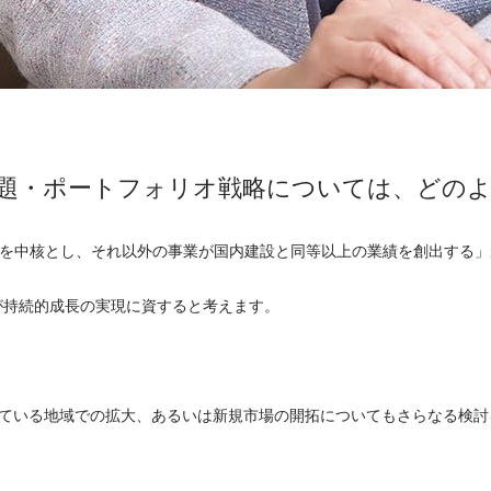
題・ポートフォリオ戦略については、どの
事業を中核とし、それ以外の事業が国内建設と同等以上の業績を創出す
が持続的成長の実現に資すると考えます。
た、すでに展開している地域での拡大、あるいは新規市場の開拓についても